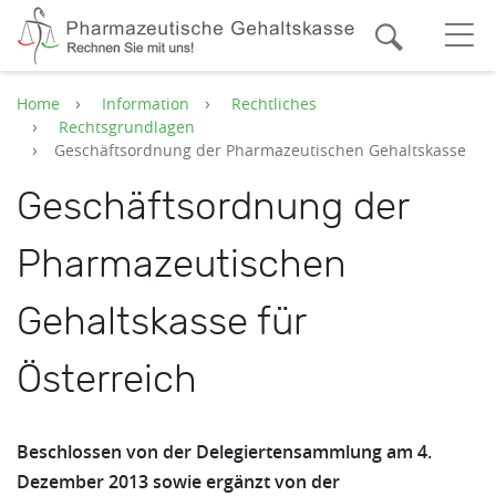
Zum Hauptinhalt springen
Suche
O
Home
Information
Rechtliches
Rechtsgrundlagen
Geschäftsordnung der Pharmazeutischen Gehaltskasse
Geschäftsordnung der
Pharmazeutischen
Gehaltskasse für
Österreich
Beschlossen von der Delegiertensammlung am 4.
Dezember 2013 sowie ergänzt von der