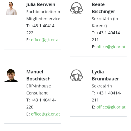
Julia Berwein
Beate
Bischinger
Sachbearbeiterin
Mitgliederservice
Sekretärin (in
T:
+43 1 40414-
Karenz)
222
T:
+43 1 40414-
E:
office@gk.or.at
211
E:
office@gk.or.at
Manuel
Lydia
Boschitsch
Brunnbauer
ERP-Inhouse
Sekretärin
Consultant
T:
+43 1 40414-
T:
+43 1 40414-
211
220
E:
office@gk.or.at
E:
office@gk.or.at