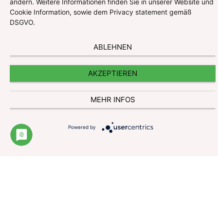
ändern. Weitere Informationen finden Sie in unserer Website und
Impressum
Cookie Information, sowie dem Privacy statement gemäß
DSGVO.
Datenschutzerklärung
ABLEHNEN
Website und Cookie Information
Kontakt
AKZEPTIEREN
© Pharmazeutische Gehaltskasse für Österreich
MEHR INFOS
Powered by