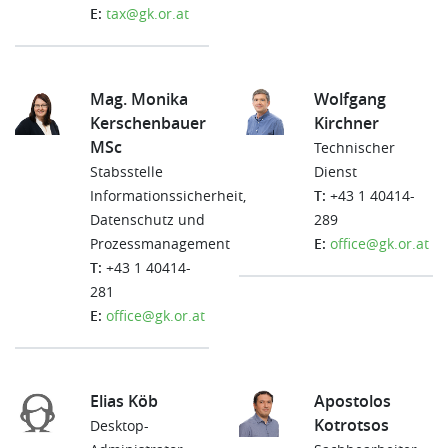
E:
tax@gk.or.at
Mag. Monika
Wolfgang
Kerschenbauer
Kirchner
MSc
Technischer
Stabsstelle
Dienst
Informationssicherheit,
T:
+43 1 40414-
Datenschutz und
289
Prozessmanagement
E:
office@gk.or.at
T:
+43 1 40414-
281
E:
office@gk.or.at
Elias Köb
Apostolos
Kotrotsos
Desktop-