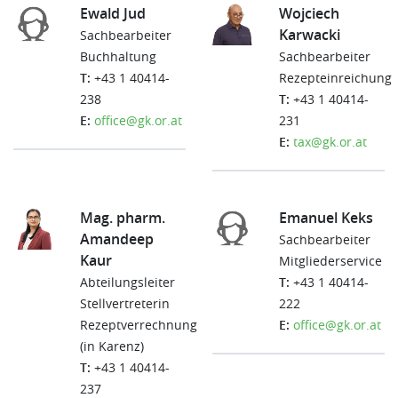
Ewald Jud
Wojciech
Karwacki
Sachbearbeiter
Buchhaltung
Sachbearbeiter
T:
+43 1 40414-
Rezepteinreichung
238
T:
+43 1 40414-
E:
office@gk.or.at
231
E:
tax@gk.or.at
Mag. pharm.
Emanuel Keks
Amandeep
Sachbearbeiter
Kaur
Mitgliederservice
Abteilungsleiter
T:
+43 1 40414-
Stellvertreterin
222
Rezeptverrechnung
E:
office@gk.or.at
(in Karenz)
T:
+43 1 40414-
237