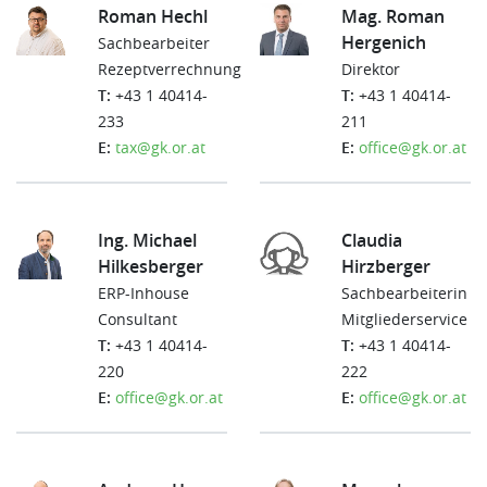
Roman Hechl
Mag. Roman
Hergenich
Sachbearbeiter
Rezeptverrechnung
Direktor
T:
+43 1 40414-
T:
+43 1 40414-
233
211
E:
tax@gk.or.at
E:
office@gk.or.at
Ing. Michael
Claudia
Hilkesberger
Hirzberger
ERP-Inhouse
Sachbearbeiterin
Consultant
Mitgliederservice
T:
+43 1 40414-
T:
+43 1 40414-
220
222
E:
office@gk.or.at
E:
office@gk.or.at