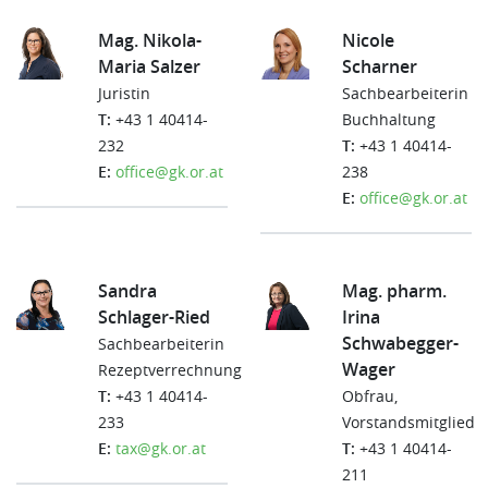
Mag. Nikola-
Nicole
Maria Salzer
Scharner
Juristin
Sachbearbeiterin
T:
+43 1 40414-
Buchhaltung
232
T:
+43 1 40414-
E:
office@gk.or.at
238
E:
office@gk.or.at
Sandra
Mag. pharm.
Schlager-Ried
Irina
Schwabegger-
Sachbearbeiterin
Wager
Rezeptverrechnung
T:
+43 1 40414-
Obfrau,
233
Vorstandsmitglied
E:
tax@gk.or.at
T:
+43 1 40414-
211