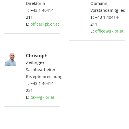
Direktorin
Obmann,
T:
+43 1 40414-
Vorstandsmitglied
211
T:
+43 1 40414-
E:
office@gk.or.at
211
E:
office@gk.or.at
Christoph
Zeilinger
Sachbearbeiter
Rezepteinreichung
T:
+43 1 40414-
231
E:
tax@gk.or.at