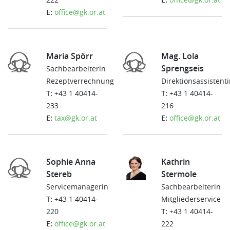
E:
office@gk.or.at
Maria Spörr
Mag. Lola
Sprengseis
Sachbearbeiterin
Rezeptverrechnung
Direktionsassistenti
T:
+43 1 40414-
T:
+43 1 40414-
233
216
E:
tax@gk.or.at
E:
office@gk.or.at
Sophie Anna
Kathrin
Stereb
Stermole
Servicemanagerin
Sachbearbeiterin
T:
+43 1 40414-
Mitgliederservice
220
T:
+43 1 40414-
E:
office@gk.or.at
222