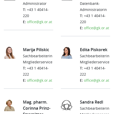
Administrator
Datenbank-
T:
+43 1 40414-
Administratorin
220
T:
+43 1 40414-
E:
office@gk.or.at
220
E:
office@gk.or.at
Marija Piliskic
Edita Piskorek
Sachbearbeiterin
Sachbearbeiterin
Mitgliederservice
Mitgliederservice
T:
+43 1 40414-
T:
+43 1 40414-
222
222
E:
office@gk.or.at
E:
office@gk.or.at
Mag. pharm.
Sandra Redl
Corinna Prinz-
Sachbearbeiterin