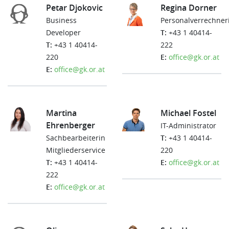
Petar Djokovic
Regina Dorner
Business
Personalverrechner
Developer
T:
+43 1 40414-
T:
+43 1 40414-
222
220
E:
office@gk.or.at
E:
office@gk.or.at
Martina
Michael Fostel
Ehrenberger
IT-Administrator
Sachbearbeiterin
T:
+43 1 40414-
Mitgliederservice
220
T:
+43 1 40414-
E:
office@gk.or.at
222
E:
office@gk.or.at