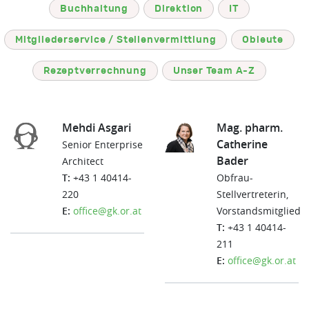
Buchhaltung
Direktion
IT
Mitgliederservice / Stellenvermittlung
Obleute
Rezeptverrechnung
Unser Team A-Z
Mehdi Asgari
Mag. pharm.
Catherine
Senior Enterprise
Bader
Architect
T:
+43 1 40414-
Obfrau-
220
Stellvertreterin,
E:
office@gk.or.at
Vorstandsmitglied
T:
+43 1 40414-
211
E:
office@gk.or.at