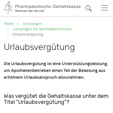
Zum Hauptinhalt springen
Suche
O
Home
Leistungen
Leistungen für Apothekenbetriebe
Urlaubsvergütung
Urlaubsvergütung
Die Urlaubsvergütung ist eine Unterstützungsleistung,
um Apothekenbetrieben einen Teil der Belastung aus
erhöhtem Urlaubsanspruch abzunehmen.
Was vergütet die Gehaltskasse unter dem
Titel "Urlaubsvergütung"?