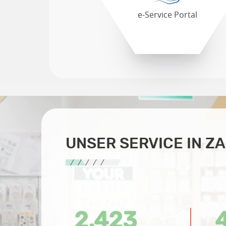
e-Service Portal
UNSER SERVICE IN Z
2.423