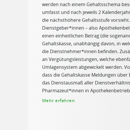
werden nach einem Gehaltsschema besol
umfasst und nach jeweils 2 Kalenderjah
die nächsthöhere Gehaltsstufe vorsieht.
Dienstgeber*innen – also Apothekenbet
einen einheitlichen Betrag (die sogenan
Gehaltskasse, unabhängig davon, in wel
die Dienstnehmer*innen befinden. Zusätz
an Vergütungsleistungen, welche ebenfa
Umlagensystem abgewickelt werden. Vor
dass die Gehaltskasse Meldungen über 
das Dienstausmaß aller Dienstverhältni
Pharmazeut*innen in Apothekenbetriebe
Mehr erfahren