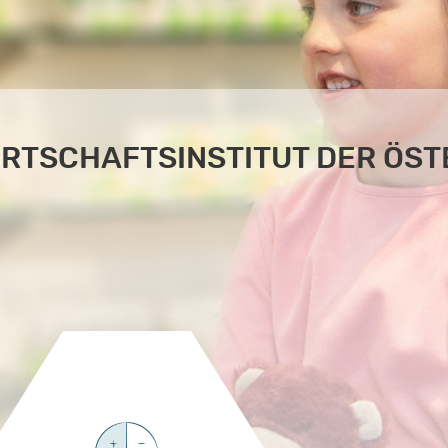
WIRTSCHAFTSINSTITUT DER ÖS