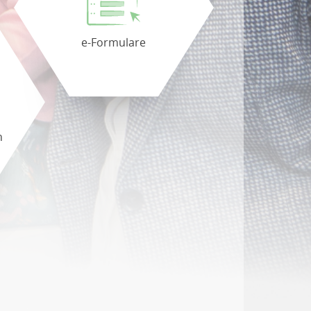
e-Formulare
n