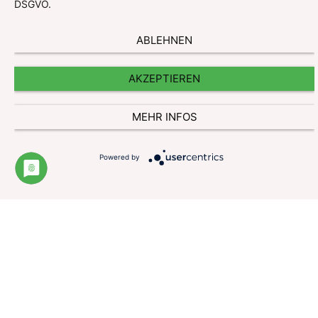
DSGVO.
ABLEHNEN
AKZEPTIEREN
MEHR INFOS
Impressum
Datenschutzerklärung
Powered by
Website und Cookie Information
Kontakt
© Pharmazeutische Gehaltskasse für Österreich