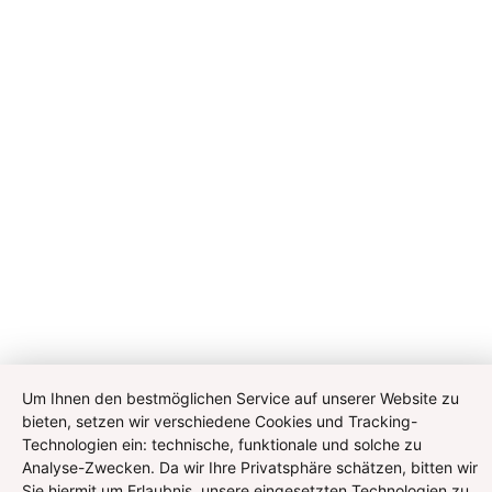
Um Ihnen den bestmöglichen Service auf unserer Website zu
bieten, setzen wir verschiedene Cookies und Tracking-
Technologien ein: technische, funktionale und solche zu
Analyse-Zwecken. Da wir Ihre Privatsphäre schätzen, bitten wir
Sie hiermit um Erlaubnis, unsere eingesetzten Technologien zu