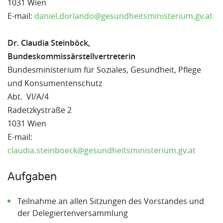
1031 Wien
E-mail:
daniel.dorlando@gesundheitsministerium.gv.at
Dr. Claudia Steinböck,
Bundeskommissärstellvertreterin
Bundesministerium für Soziales, Gesundheit, Pflege
und Konsumentenschutz
Abt. VI/A/4
Radetzkystraße 2
1031 Wien
E-mail:
claudia.steinboeck@gesundheitsministerium.gv.at
Aufgaben
Teilnahme an allen Sitzungen des Vorstandes und
der Delegiertenversammlung