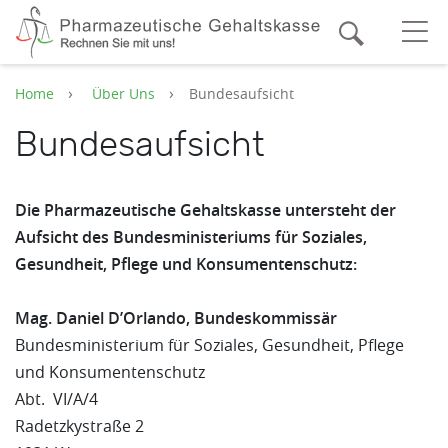
Zum Hauptinhalt springen
Suche
O
Home
Über Uns
Bundesaufsicht
Bundesaufsicht
Die Pharmazeutische Gehaltskasse untersteht der
Aufsicht des Bundesministeriums für Soziales,
Gesundheit, Pflege und Konsumentenschutz:
Mag. Daniel D’Orlando, Bundeskommissär
Bundesministerium für Soziales, Gesundheit, Pflege
und Konsumentenschutz
Abt. VI/A/4
Radetzkystraße 2