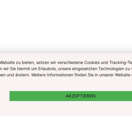
ebsite zu bieten, setzen wir verschiedene Cookies und Tracking-Tec
n wir Sie hiermit um Erlaubnis, unsere eingesetzten Technologien zu 
ehen und ändern. Weitere Informationen finden Sie in unserer Websi
AKZEPTIEREN
nd Cookie Information
Kontakt