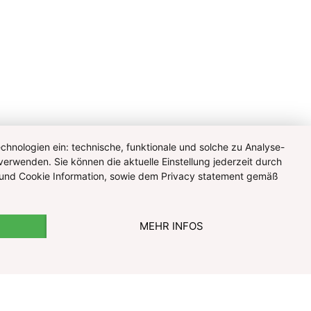
hnologien ein: technische, funktionale und solche zu Analyse-
verwenden. Sie können die aktuelle Einstellung jederzeit durch
te und Cookie Information, sowie dem Privacy statement gemäß
MEHR INFOS
© Pharmazeutische Gehaltskasse für Österreich