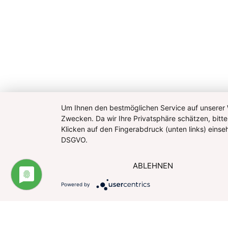
Um Ihnen den bestmöglichen Service auf unserer W
Zwecken. Da wir Ihre Privatsphäre schätzen, bitte
Klicken auf den Fingerabdruck (unten links) eins
DSGVO.
ABLEHNEN
Powered by
Impressum
Datenschutzerklärung
Website u