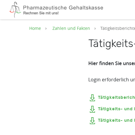
Zum Hauptinhalt springen
Home
Zahlen und Fakten
Tätigkeitsbericht
Tätigkeit
Hier finden Sie unse
Login erforderlich u
Tätigkeitsberic
Tätigkeits- und
Tätigkeits- und