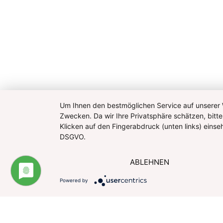
Um Ihnen den bestmöglichen Service auf unserer W
Zwecken. Da wir Ihre Privatsphäre schätzen, bitte
Klicken auf den Fingerabdruck (unten links) eins
DSGVO.
ABLEHNEN
Powered by
Impressum
Datenschutzerklärung
Website u