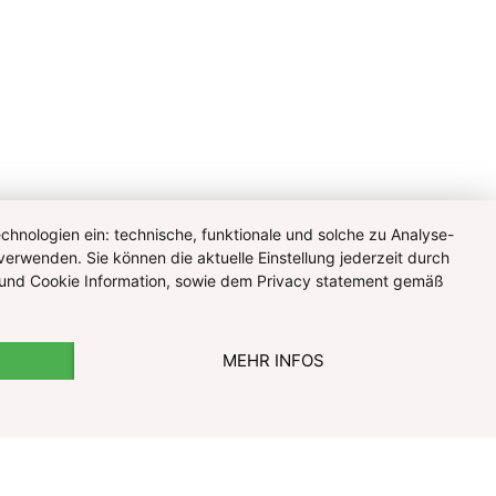
hnologien ein: technische, funktionale und solche zu Analyse-
verwenden. Sie können die aktuelle Einstellung jederzeit durch
te und Cookie Information, sowie dem Privacy statement gemäß
MEHR INFOS
© Pharmazeutische Gehaltskasse für Österreich