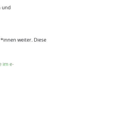
n und
*innen weiter. Diese
 im e-