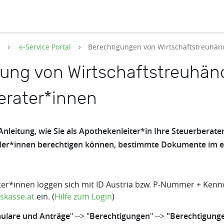
s
e-Service Portal
Berechtigungen von Wirtschaftstreuhän
ung von Wirtschaftstreuhän
erater*innen
 Anleitung, wie Sie als Apothekenleiter*in Ihre Steuerberat
der*innen berechtigen können, bestimmte Dokumente im e-
ter*innen loggen sich mit ID Austria bzw. P-Nummer + Ken
skasse.at
ein. (
Hilfe zum Login
)
ulare und Anträge
" --> "
Berechtigungen
" -->
"Berechtigunge