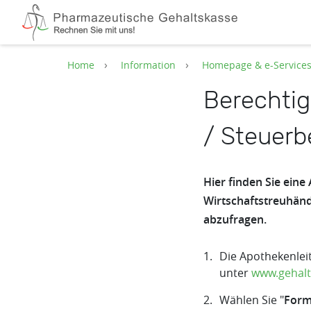
Zum Hauptinhalt springen
Home
Information
Homepage & e-Service
Berechtig
/ Steuerb
Hier finden Sie eine
Wirtschaftstreuhän
abzufragen.
Die Apothekenlei
unter
www.gehalt
Wählen Sie "
Form