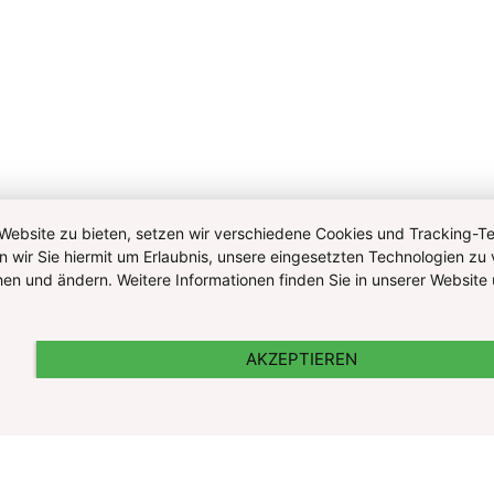
ebsite zu bieten, setzen wir verschiedene Cookies und Tracking-Tec
n wir Sie hiermit um Erlaubnis, unsere eingesetzten Technologien zu 
ehen und ändern. Weitere Informationen finden Sie in unserer Websi
AKZEPTIEREN
nd Cookie Information
Kontakt