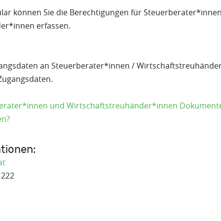
lar können Sie die Berechtigungen für Steuerberater*inne
er*innen erfassen.
angsdaten an Steuerberater*innen / Wirtschaftstreuhänder
 Zugangsdaten.
erater*innen und Wirtschaftstreuhänder*innen Dokumente
en?
tionen:
at
 222