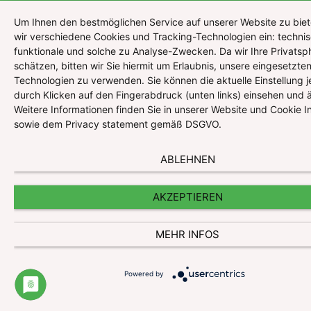
Um Ihnen den bestmöglichen Service auf unserer Website zu biet
Impressum
wir verschiedene Cookies und Tracking-Technologien ein: technis
funktionale und solche zu Analyse-Zwecken. Da wir Ihre Privatsp
Datenschutzerklärung
schätzen, bitten wir Sie hiermit um Erlaubnis, unsere eingesetzte
Technologien zu verwenden. Sie können die aktuelle Einstellung j
Website und Cookie Information
durch Klicken auf den Fingerabdruck (unten links) einsehen und 
Kontakt
Weitere Informationen finden Sie in unserer Website und Cookie I
sowie dem Privacy statement gemäß DSGVO.
© Pharmazeutische Gehaltskasse für Österreich
ABLEHNEN
AKZEPTIEREN
MEHR INFOS
Powered by