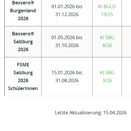
Bexsero®
01.01.2026 bis
KI BGLD
Burgenland
31.12.2026
19/25
2026
Bexsero®
01.05.2026 bis
KI SBG
Salzburg
31.10.2026
8/26
2026
FSME
Salzburg
15.01.2026 bis
KI SBG
2026
31.08.2026
3/26
SchülerInnen
Letzte Aktualisierung: 15.04.2026