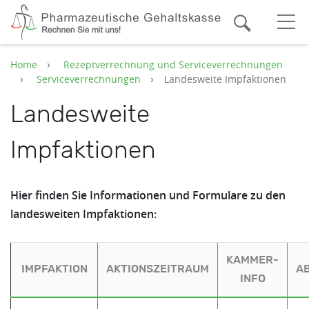
Zum Hauptinhalt springen
Suche
O
Home
Rezeptverrechnung und Serviceverrechnungen
Serviceverrechnungen
Landesweite Impfaktionen
Landesweite
Impfaktionen
Hier finden Sie Informationen und Formulare zu den
landesweiten Impfaktionen:
KAMMER-
IMPFAKTION
AKTIONSZEITRAUM
A
INFO