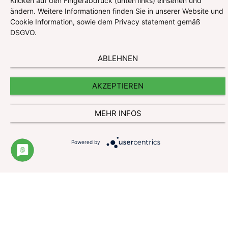
Klicken auf den Fingerabdruck (unten links) einsehen und
ändern. Weitere Informationen finden Sie in unserer Website und
Cookie Information, sowie dem Privacy statement gemäß
DSGVO.
ABLEHNEN
AKZEPTIEREN
MEHR INFOS
Powered by
Impressum
Datenschutzerklärung
Website und Cookie Information
Kontakt